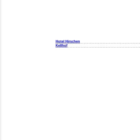
Hotel Hirschen
Kellhof